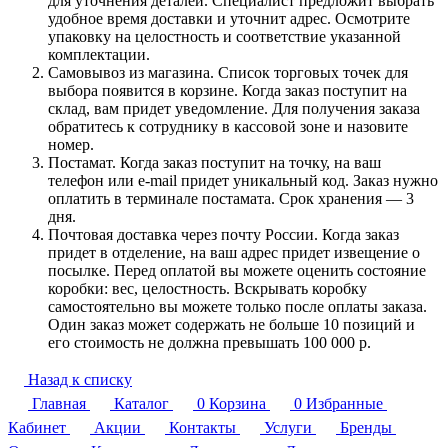
для уточнения деталей. Специалист предложит выбрать
удобное время доставки и уточнит адрес. Осмотрите
упаковку на целостность и соответствие указанной
комплектации.
Самовывоз из магазина. Список торговых точек для
выбора появится в корзине. Когда заказ поступит на
склад, вам придет уведомление. Для получения заказа
обратитесь к сотруднику в кассовой зоне и назовите
номер.
Постамат. Когда заказ поступит на точку, на ваш
телефон или e-mail придет уникальный код. Заказ нужно
оплатить в терминале постамата. Срок хранения — 3
дня.
Почтовая доставка через почту России. Когда заказ
придет в отделение, на ваш адрес придет извещение о
посылке. Перед оплатой вы можете оценить состояние
коробки: вес, целостность. Вскрывать коробку
самостоятельно вы можете только после оплаты заказа.
Один заказ может содержать не больше 10 позиций и
его стоимость не должна превышать 100 000 р.
Назад к списку
Главная
Каталог
0
Корзина
0
Избранные
Кабинет
Акции
Контакты
Услуги
Бренды