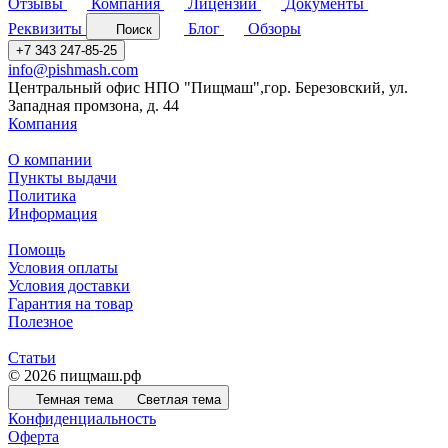
Отзывы
Компания
Лицензии
Документы
Реквизиты
Блог
Обзоры
Поиск
+7 343 247-85-25
info@pishmash.com
Центральный офис НПО "Пищмаш",гор. Березовский, ул.
Западная промзона, д. 44
Компания
О компании
Пункты выдачи
Политика
Информация
Помощь
Условия оплаты
Условия доставки
Гарантия на товар
Полезное
Статьи
© 2026 пищмаш.рф
Темная тема
Светлая тема
Конфиденциальность
Оферта