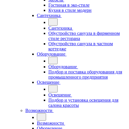
Гостиная в эко-стиле
Кухня в стиле модерн
Сантехника
Сантехника
Обустройство санузла в фирменном
стиле ресторана
Обустройство санузла в частном
коттедже
Оборудование
Оборудование
Подбор и поставка оборудования для
промышленного предприятия
Освещение
Освещение
Подбор и установка освещения для
салона красоты
Возможности
Возможности
Оформление