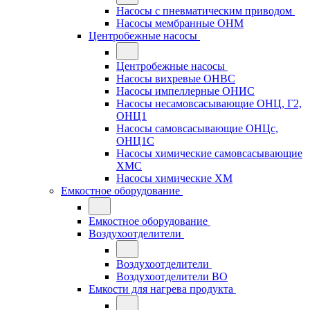
Насосы с пневматическим приводом
Насосы мембранные ОНМ
Центробежные насосы
Центробежные насосы
Насосы вихревые ОНВС
Насосы импеллерные ОНИС
Насосы несамовсасывающие ОНЦ, Г2,
ОНЦ1
Насосы самовсасывающие ОНЦс,
ОНЦ1С
Насосы химические самовсасывающие
ХМС
Насосы химические ХМ
Емкостное оборудование
Емкостное оборудование
Воздухоотделители
Воздухоотделители
Воздухоотделители ВО
Емкости для нагрева продукта