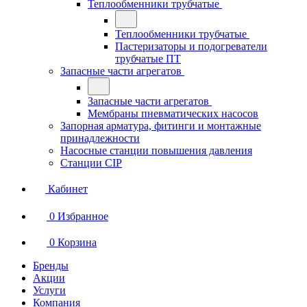
Теплообменники трубчатые
Теплообменники трубчатые
Пастеризаторы и подогреватели
трубчатые ПТ
Запасные части агрегатов
Запасные части агрегатов
Мембраны пневматических насосов
Запорная арматура, фитинги и монтажные
принадлежности
Насосные станции повышения давления
Станции CIP
Кабинет
0
Избранное
0
Корзина
Бренды
Акции
Услуги
Компания