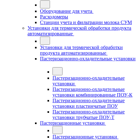
Оборудование для учета
Расходомеры
Станции учета и фильтрации молока СУМ
Установки для термической обработки продукта
автоматизированные
Установки для термической обработки
продукта автоматизированные
Пастеризационно-охладительные установки
Пастеризационно-охладительные
установки
Пастеризационно-охладительные
установки комбинированные ПОУ-К
Пастеризационно-охладительные
установки пластинчатые ПОУ
Пастеризационно-охладительные
установки трубчатые ПОУ-Т
Пастеризационные установки
Пастеризационные установки