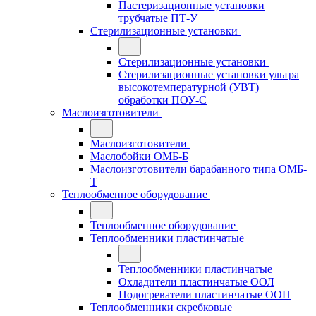
Пастеризационные установки
трубчатые ПТ-У
Стерилизационные установки
Стерилизационные установки
Стерилизационные установки ультра
высокотемпературной (УВТ)
обработки ПОУ-С
Маслоизготовители
Маслоизготовители
Маслобойки ОМБ-Б
Маслоизготовители барабанного типа ОМБ-
Т
Теплообменное оборудование
Теплообменное оборудование
Теплообменники пластинчатые
Теплообменники пластинчатые
Охладители пластинчатые ООЛ
Подогреватели пластинчатые ООП
Теплообменники скребковые