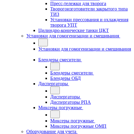
Пресс-тележки для творога
Творогоизготовители закрытого типа
ТИЗ
Установки прессования и охлаждения
творога УПТ
Цилиндро-конические танки ЦКТ
Установки для гомогенизации и смешивания
Установки для гомогенизации и смешивания
Блендеры смесители
Блендеры смесители
Блендеры ОБД
Диспергаторы
Диспергаторы
Диспергаторы РПА
Миксеры погружные
Миксеры погружные
Миксеры погружные ОМП
Оборудование для учета