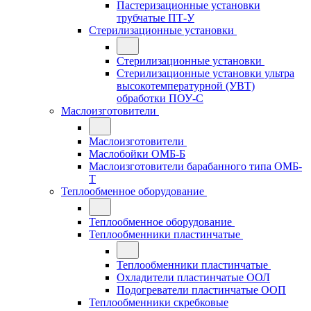
Пастеризационные установки
трубчатые ПТ-У
Стерилизационные установки
Стерилизационные установки
Стерилизационные установки ультра
высокотемпературной (УВТ)
обработки ПОУ-С
Маслоизготовители
Маслоизготовители
Маслобойки ОМБ-Б
Маслоизготовители барабанного типа ОМБ-
Т
Теплообменное оборудование
Теплообменное оборудование
Теплообменники пластинчатые
Теплообменники пластинчатые
Охладители пластинчатые ООЛ
Подогреватели пластинчатые ООП
Теплообменники скребковые