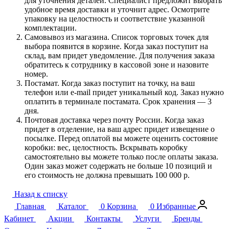
для уточнения деталей. Специалист предложит выбрать
удобное время доставки и уточнит адрес. Осмотрите
упаковку на целостность и соответствие указанной
комплектации.
Самовывоз из магазина. Список торговых точек для
выбора появится в корзине. Когда заказ поступит на
склад, вам придет уведомление. Для получения заказа
обратитесь к сотруднику в кассовой зоне и назовите
номер.
Постамат. Когда заказ поступит на точку, на ваш
телефон или e-mail придет уникальный код. Заказ нужно
оплатить в терминале постамата. Срок хранения — 3
дня.
Почтовая доставка через почту России. Когда заказ
придет в отделение, на ваш адрес придет извещение о
посылке. Перед оплатой вы можете оценить состояние
коробки: вес, целостность. Вскрывать коробку
самостоятельно вы можете только после оплаты заказа.
Один заказ может содержать не больше 10 позиций и
его стоимость не должна превышать 100 000 р.
Назад к списку
Главная
Каталог
0
Корзина
0
Избранные
Кабинет
Акции
Контакты
Услуги
Бренды