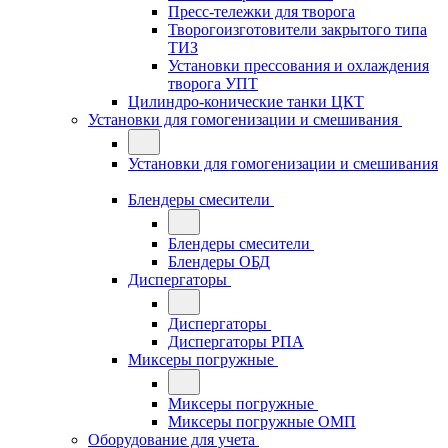
Пресс-тележки для творога
Творогоизготовители закрытого типа
ТИЗ
Установки прессования и охлаждения
творога УПТ
Цилиндро-конические танки ЦКТ
Установки для гомогенизации и смешивания
Установки для гомогенизации и смешивания
Блендеры смесители
Блендеры смесители
Блендеры ОБД
Диспергаторы
Диспергаторы
Диспергаторы РПА
Миксеры погружные
Миксеры погружные
Миксеры погружные ОМП
Оборудование для учета