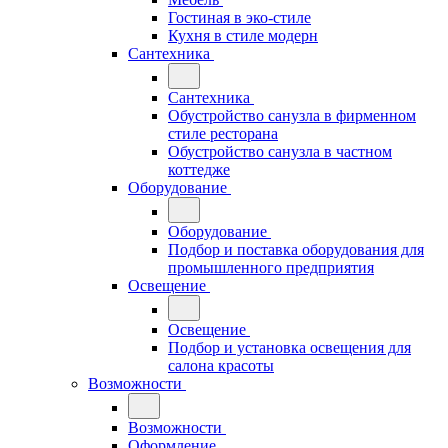
Гостиная в эко-стиле
Кухня в стиле модерн
Сантехника
Сантехника
Обустройство санузла в фирменном
стиле ресторана
Обустройство санузла в частном
коттедже
Оборудование
Оборудование
Подбор и поставка оборудования для
промышленного предприятия
Освещение
Освещение
Подбор и установка освещения для
салона красоты
Возможности
Возможности
Оформление