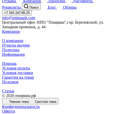
Отзывы
Компания
Лицензии
Документы
Реквизиты
Блог
Обзоры
Поиск
+7 343 247-85-25
info@pishmash.com
Центральный офис НПО "Пищмаш",гор. Березовский, ул.
Западная промзона, д. 44
Компания
О компании
Пункты выдачи
Политика
Информация
Помощь
Условия оплаты
Условия доставки
Гарантия на товар
Полезное
Статьи
© 2026 пищмаш.рф
Темная тема
Светлая тема
Конфиденциальность
Оферта