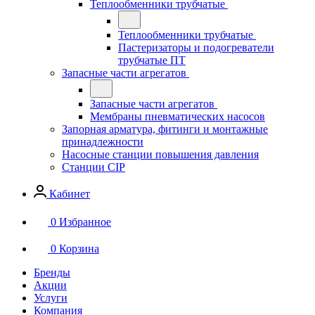
Теплообменники трубчатые
Теплообменники трубчатые
Пастеризаторы и подогреватели
трубчатые ПТ
Запасные части агрегатов
Запасные части агрегатов
Мембраны пневматических насосов
Запорная арматура, фитинги и монтажные
принадлежности
Насосные станции повышения давления
Станции CIP
Кабинет
0
Избранное
0
Корзина
Бренды
Акции
Услуги
Компания