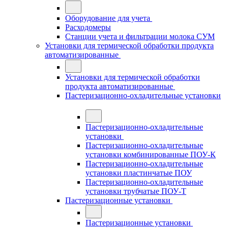
Оборудование для учета
Расходомеры
Станции учета и фильтрации молока СУМ
Установки для термической обработки продукта
автоматизированные
Установки для термической обработки
продукта автоматизированные
Пастеризационно-охладительные установки
Пастеризационно-охладительные
установки
Пастеризационно-охладительные
установки комбинированные ПОУ-К
Пастеризационно-охладительные
установки пластинчатые ПОУ
Пастеризационно-охладительные
установки трубчатые ПОУ-Т
Пастеризационные установки
Пастеризационные установки