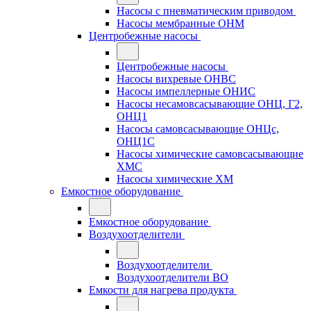
Насосы с пневматическим приводом
Насосы мембранные ОНМ
Центробежные насосы
Центробежные насосы
Насосы вихревые ОНВС
Насосы импеллерные ОНИС
Насосы несамовсасывающие ОНЦ, Г2,
ОНЦ1
Насосы самовсасывающие ОНЦс,
ОНЦ1С
Насосы химические самовсасывающие
ХМС
Насосы химические ХМ
Емкостное оборудование
Емкостное оборудование
Воздухоотделители
Воздухоотделители
Воздухоотделители ВО
Емкости для нагрева продукта