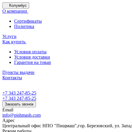
Колумбус
О компании
Сертификаты
Политика
Услуги
Как купить
Условия оплаты
Условия доставки
Гарантия на товар
Пункты выдачи
Контакты
+7 343 247-85-25
+7 343 247-85-25
Заказать звонок
Email
info@pishmash.com
Адрес
Центральный офис НПО "Пищмаш",гор. Березовский, ул. Западн
Режим работы