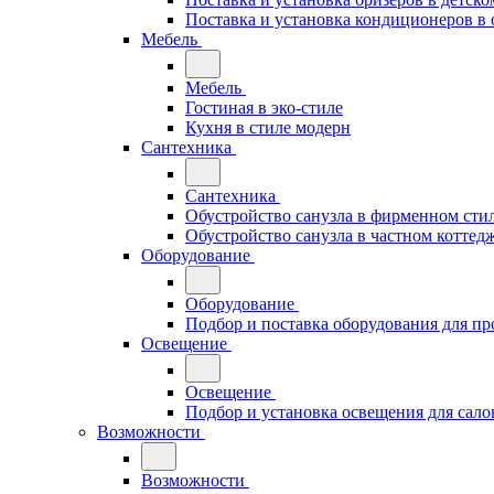
Поставка и установка кондиционеров 
Мебель
Мебель
Гостиная в эко-стиле
Кухня в стиле модерн
Сантехника
Сантехника
Обустройство санузла в фирменном стил
Обустройство санузла в частном коттед
Оборудование
Оборудование
Подбор и поставка оборудования для п
Освещение
Освещение
Подбор и установка освещения для сало
Возможности
Возможности