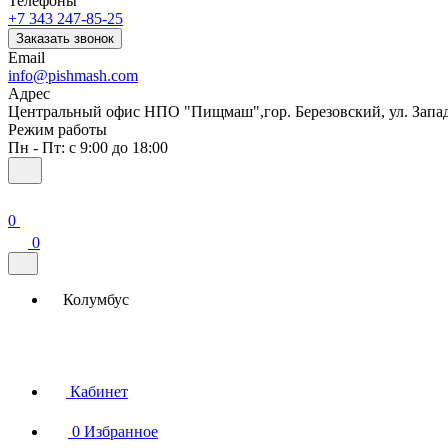
Телефоны
+7 343 247-85-25
Заказать звонок
Email
info@pishmash.com
Адрес
Центральный офис НПО "Пищмаш",гор. Березовский, ул. Западн
Режим работы
Пн - Пт: с 9:00 до 18:00
0
0
Колумбус
Кабинет
0
Избранное