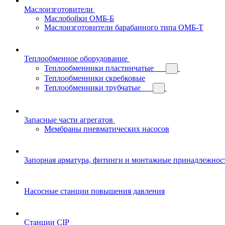
Маслоизготовители
Маслобойки ОМБ-Б
Маслоизготовители барабанного типа ОМБ-Т
Теплообменное оборудование
Теплообменники пластинчатые
Теплообменники скребковые
Теплообменники трубчатые
Запасные части агрегатов
Мембраны пневматических насосов
Запорная арматура, фитинги и монтажные принадлежнос
Насосные станции повышения давления
Станции CIP