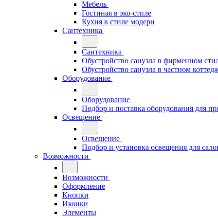
Мебель
Гостиная в эко-стиле
Кухня в стиле модерн
Сантехника
Сантехника
Обустройство санузла в фирменном стил
Обустройство санузла в частном коттед
Оборудование
Оборудование
Подбор и поставка оборудования для п
Освещение
Освещение
Подбор и установка освещения для сало
Возможности
Возможности
Оформление
Кнопки
Иконки
Элементы