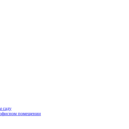
м саду
в офисном помещении