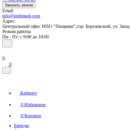
Заказать звонок
Email
info@pishmash.com
Адрес
Центральный офис НПО "Пищмаш",гор. Березовский, ул. Западн
Режим работы
Пн - Пт: с 9:00 до 18:00
0
0
Кабинет
0
Избранное
0
Корзина
Бренды