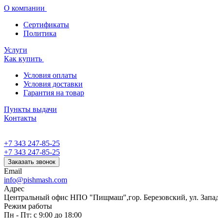
О компании
Сертификаты
Политика
Услуги
Как купить
Условия оплаты
Условия доставки
Гарантия на товар
Пункты выдачи
Контакты
+7 343 247-85-25
+7 343 247-85-25
Заказать звонок
Email
info@pishmash.com
Адрес
Центральный офис НПО "Пищмаш",гор. Березовский, ул. Западн
Режим работы
Пн - Пт: с 9:00 до 18:00