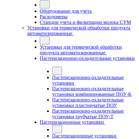
Оборудование для учета
Расходомеры
Станции учета и фильтрации молока СУМ
Установки для термической обработки продукта
автоматизированные
Установки для термической обработки
продукта автоматизированные
Пастеризационно-охладительные установки
Пастеризационно-охладительные
установки
Пастеризационно-охладительные
установки комбинированные ПОУ-К
Пастеризационно-охладительные
установки пластинчатые ПОУ
Пастеризационно-охладительные
установки трубчатые ПОУ-Т
Пастеризационные установки
Пастеризационные установки