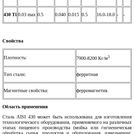
430 Ti
0.03 max
0.5
0.040
0.015
0.5
16.0-18.0
-
-
Свойства
3
Плотность:
7900-8200 Кг/м
Тип стали:
ферритная
Магнитные свойства:
ферромагнетик
Область применения
Сталь AISI 430 может быть использована для изготовления
технологического оборудования, применяемого на различных
этапах пищевого производства (мойка или гигиеническая
обработка сырья, продуктов и оборудования, измельчение,