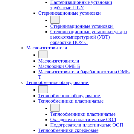
Пастеризационные установки
трубчатые ПТ-У
Стерилизационные установки
Стерилизационные установки
Стерилизационные установки ультра
высокотемпературной (УВТ)
обработки ПОУ-С
Маслоизготовители
Маслоизготовители
Маслобойки ОМБ-Б
Маслоизготовители барабанного типа ОМБ-
Т
Теплообменное оборудование
Теплообменное оборудование
Теплообменники пластинчатые
Теплообменники пластинчатые
Охладители пластинчатые ООЛ
Подогреватели пластинчатые ООП
Теплообменники скребковые