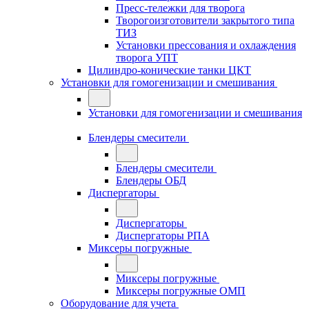
Пресс-тележки для творога
Творогоизготовители закрытого типа
ТИЗ
Установки прессования и охлаждения
творога УПТ
Цилиндро-конические танки ЦКТ
Установки для гомогенизации и смешивания
Установки для гомогенизации и смешивания
Блендеры смесители
Блендеры смесители
Блендеры ОБД
Диспергаторы
Диспергаторы
Диспергаторы РПА
Миксеры погружные
Миксеры погружные
Миксеры погружные ОМП
Оборудование для учета