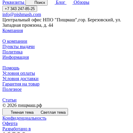
Реквизиты
Блог
Обзоры
Поиск
+7 343 247-85-25
info@pishmash.com
Центральный офис НПО "Пищмаш",гор. Березовский, ул.
Западная промзона, д. 44
Компания
О компании
Пункты выдачи
Политика
Информация
Помощь
Условия оплаты
Условия доставки
Гарантия на товар
Полезное
Статьи
© 2026 пищмаш.рф
Темная тема
Светлая тема
Конфиденциальность
Оферта
Разработано в