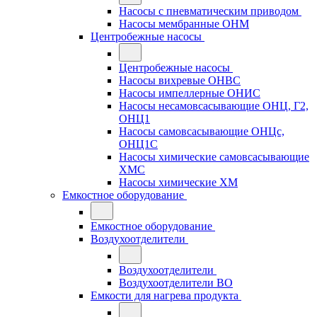
Насосы с пневматическим приводом
Насосы мембранные ОНМ
Центробежные насосы
Центробежные насосы
Насосы вихревые ОНВС
Насосы импеллерные ОНИС
Насосы несамовсасывающие ОНЦ, Г2,
ОНЦ1
Насосы самовсасывающие ОНЦс,
ОНЦ1С
Насосы химические самовсасывающие
ХМС
Насосы химические ХМ
Емкостное оборудование
Емкостное оборудование
Воздухоотделители
Воздухоотделители
Воздухоотделители ВО
Емкости для нагрева продукта