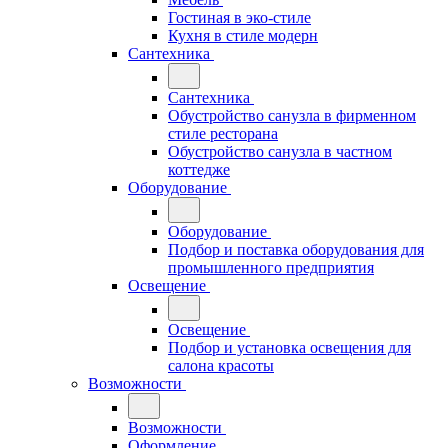
Гостиная в эко-стиле
Кухня в стиле модерн
Сантехника
Сантехника
Обустройство санузла в фирменном
стиле ресторана
Обустройство санузла в частном
коттедже
Оборудование
Оборудование
Подбор и поставка оборудования для
промышленного предприятия
Освещение
Освещение
Подбор и установка освещения для
салона красоты
Возможности
Возможности
Оформление