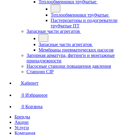
Теплообменники трубчатые
Теплообменники трубчатые
Пастеризаторы и подогреватели
трубчатые ПТ
Запасные части агрегатов
Запасные части агрегатов
Мембраны пневматических насосов
Запорная арматура, фитинги и монтажные
принадлежности
Насосные станции повышения давления
Станции CIP
Кабинет
0
Избранное
0
Корзина
Бренды
Акции
Услуги
Компания