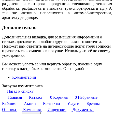
разделение и сортировка продукции, смешивание, тепловая
обработка, расфасовка и упаковка, транспортировка и т.д.). А
так же активно используется в автомобилестроении,
архитектуре, декоре.
Дополнительно
Дополнительная вкладка, для размещения информации о
статьях, доставке или любого другого важного контента.
Поможет вам ответить на интересующие покупателя вопросы
и развеять его сомнения в покупке. Используйте её по своему
усмотрению.
Вы можете убрать её или вернуть обратно, изменив одну
галочку в настройках компонента. Очень удобно.
Комментарии
Загрузка комментариев...
Назад к списку
Главная
Каталог
0
Корзина
0
Избранные
Кабинет
Акции
Контакты
Услуги
Бренды
Отзывы
Компания
Лицензии
Документы