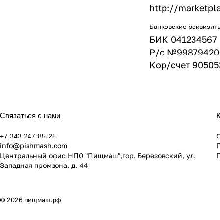
http://marketpla
Банковские реквизит
БИК 041234567
Р/с №998794208
Кор/счет 9050
Связаться с нами
+7 343 247-85-25
info@pishmash.com
Центральный офис НПО "Пищмаш",гор. Березовский, ул.
Западная промзона, д. 44
© 2026 пищмаш.рф