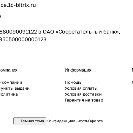
ce.1c-bitrix.ru
ы
80090091122 в ОАО «Сберегательный банк»,
5350500000000123
Компания
Информация
О компании
Помощь
Пункты выдачи
Условия оплаты
Политика
Условия доставки
Гарантия на товар
Темная тема
Конфиденциальность
Оферта