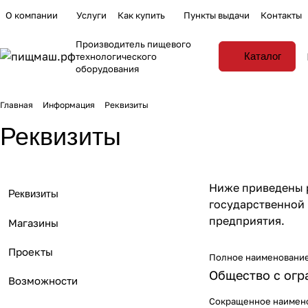
О компании
Услуги
Как купить
Пункты выдачи
Контакты
Производитель пищевого
Каталог
технологического
оборудования
Главная
Информация
Реквизиты
Реквизиты
Ниже приведены р
Реквизиты
государственной 
предприятия.
Магазины
Проекты
Полное наименовани
Общество с огр
Возможности
Сокращенное наимен