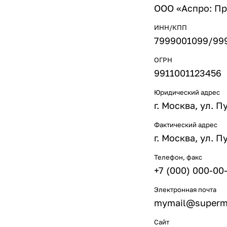
ООО «Аспро: П
ИНН/КПП
7999001099/99
ОГРН
9911001123456
Юридический адрес
г. Москва, ул. П
Фактический адрес
г. Москва, ул. П
Телефон, факс
+7 (000) 000-00
Электронная почта
mymail@superma
Сайт