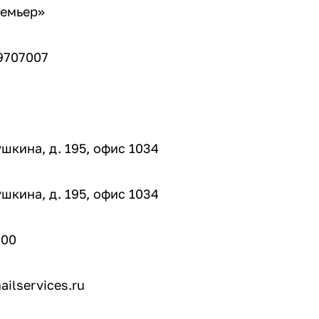
ремьер»
9707007
ушкина, д. 195, офис 1034
ушкина, д. 195, офис 1034
-00
ilservices.ru