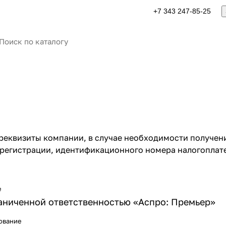
+7 343 247-85-25
еквизиты компании, в случае необходимости получени
регистрации, идентификационного номера налогоплате
е
аниченной ответственностью «Аспро: Премьер»
ование