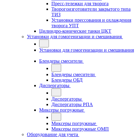
Пресс-тележки для творога
Творогоизготовители закрытого типа
ТИЗ
Установки прессования и охлаждения
творога УПТ
Цилиндро-конические танки ЦКТ
Установки для гомогенизации и смешивания
Установки для гомогенизации и смешивания
Блендеры смесители
Блендеры смесители
Блендеры ОБД
Диспергаторы
Диспергаторы
Диспергаторы РПА
Миксеры погружные
Миксеры погружные
Миксеры погружные ОМП
Оборудование для учета