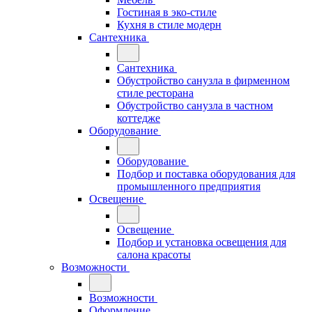
Гостиная в эко-стиле
Кухня в стиле модерн
Сантехника
Сантехника
Обустройство санузла в фирменном
стиле ресторана
Обустройство санузла в частном
коттедже
Оборудование
Оборудование
Подбор и поставка оборудования для
промышленного предприятия
Освещение
Освещение
Подбор и установка освещения для
салона красоты
Возможности
Возможности
Оформление