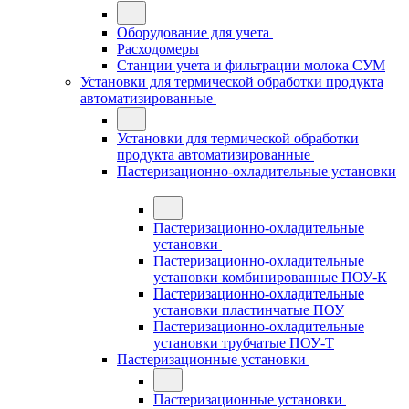
Оборудование для учета
Расходомеры
Станции учета и фильтрации молока СУМ
Установки для термической обработки продукта
автоматизированные
Установки для термической обработки
продукта автоматизированные
Пастеризационно-охладительные установки
Пастеризационно-охладительные
установки
Пастеризационно-охладительные
установки комбинированные ПОУ-К
Пастеризационно-охладительные
установки пластинчатые ПОУ
Пастеризационно-охладительные
установки трубчатые ПОУ-Т
Пастеризационные установки
Пастеризационные установки