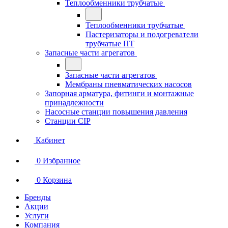
Теплообменники трубчатые
Теплообменники трубчатые
Пастеризаторы и подогреватели
трубчатые ПТ
Запасные части агрегатов
Запасные части агрегатов
Мембраны пневматических насосов
Запорная арматура, фитинги и монтажные
принадлежности
Насосные станции повышения давления
Станции CIP
Кабинет
0
Избранное
0
Корзина
Бренды
Акции
Услуги
Компания