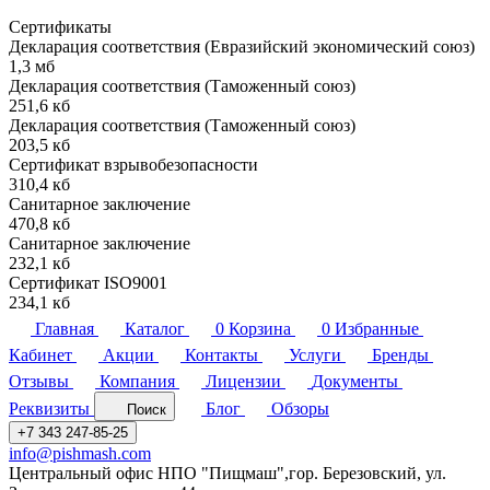
Сертификаты
Декларация соответствия (Евразийский экономический союз)
1,3 мб
Декларация соответствия (Таможенный союз)
251,6 кб
Декларация соответствия (Таможенный союз)
203,5 кб
Сертификат взрывобезопасности
310,4 кб
Санитарное заключение
470,8 кб
Санитарное заключение
232,1 кб
Сертификат ISO9001
234,1 кб
Главная
Каталог
0
Корзина
0
Избранные
Кабинет
Акции
Контакты
Услуги
Бренды
Отзывы
Компания
Лицензии
Документы
Реквизиты
Блог
Обзоры
Поиск
+7 343 247-85-25
info@pishmash.com
Центральный офис НПО "Пищмаш",гор. Березовский, ул.