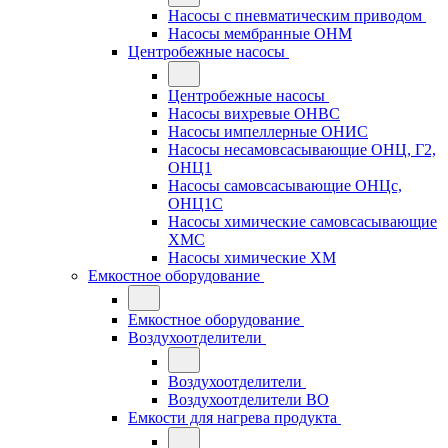
Насосы с пневматическим приводом
Насосы мембранные ОНМ
Центробежные насосы
Центробежные насосы
Насосы вихревые ОНВС
Насосы импеллерные ОНИС
Насосы несамовсасывающие ОНЦ, Г2,
ОНЦ1
Насосы самовсасывающие ОНЦс,
ОНЦ1С
Насосы химические самовсасывающие
ХМС
Насосы химические ХМ
Емкостное оборудование
Емкостное оборудование
Воздухоотделители
Воздухоотделители
Воздухоотделители ВО
Емкости для нагрева продукта