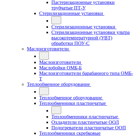
Пастеризационные установки
трубчатые ПТ-У
Стерилизационные установки
Стерилизационные установки
Стерилизационные установки ультра
высокотемпературной (УВТ)
обработки ПОУ-С
Маслоизготовители
Маслоизготовители
Маслобойки ОМБ-Б
Маслоизготовители барабанного типа ОМБ-
Т
Теплообменное оборудование
Теплообменное оборудование
Теплообменники пластинчатые
Теплообменники пластинчатые
Охладители пластинчатые ООЛ
Подогреватели пластинчатые ООП
Теплообменники скребковые