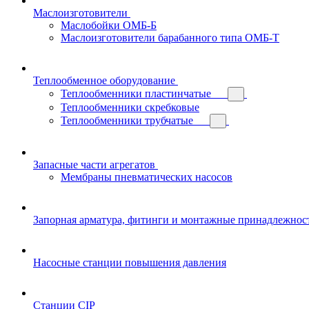
Маслоизготовители
Маслобойки ОМБ-Б
Маслоизготовители барабанного типа ОМБ-Т
Теплообменное оборудование
Теплообменники пластинчатые
Теплообменники скребковые
Теплообменники трубчатые
Запасные части агрегатов
Мембраны пневматических насосов
Запорная арматура, фитинги и монтажные принадлежнос
Насосные станции повышения давления
Станции CIP