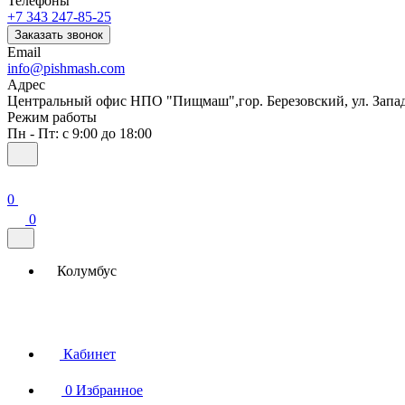
Телефоны
+7 343 247-85-25
Заказать звонок
Email
info@pishmash.com
Адрес
Центральный офис НПО "Пищмаш",гор. Березовский, ул. Западн
Режим работы
Пн - Пт: с 9:00 до 18:00
0
0
Колумбус
Кабинет
0
Избранное