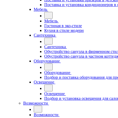
Поставка и установка кондиционеров 
Мебель
Мебель
Гостиная в эко-стиле
Кухня в стиле модерн
Сантехника
Сантехника
Обустройство санузла в фирменном стил
Обустройство санузла в частном коттед
Оборудование
Оборудование
Подбор и поставка оборудования для п
Освещение
Освещение
Подбор и установка освещения для сало
Возможности
Возможности