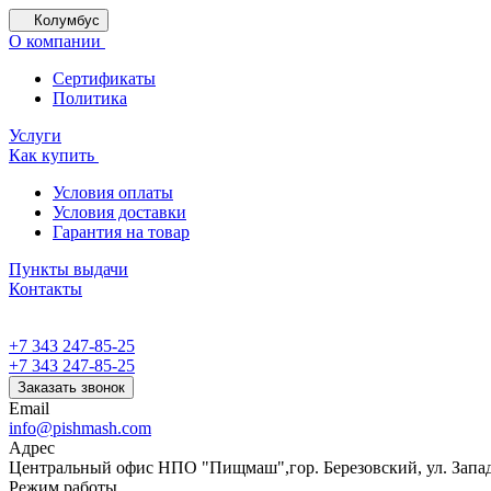
Колумбус
О компании
Сертификаты
Политика
Услуги
Как купить
Условия оплаты
Условия доставки
Гарантия на товар
Пункты выдачи
Контакты
+7 343 247-85-25
+7 343 247-85-25
Заказать звонок
Email
info@pishmash.com
Адрес
Центральный офис НПО "Пищмаш",гор. Березовский, ул. Западн
Режим работы