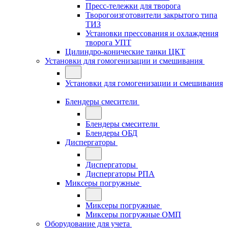
Пресс-тележки для творога
Творогоизготовители закрытого типа
ТИЗ
Установки прессования и охлаждения
творога УПТ
Цилиндро-конические танки ЦКТ
Установки для гомогенизации и смешивания
Установки для гомогенизации и смешивания
Блендеры смесители
Блендеры смесители
Блендеры ОБД
Диспергаторы
Диспергаторы
Диспергаторы РПА
Миксеры погружные
Миксеры погружные
Миксеры погружные ОМП
Оборудование для учета