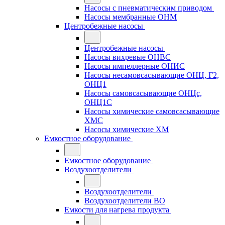
Насосы с пневматическим приводом
Насосы мембранные ОНМ
Центробежные насосы
Центробежные насосы
Насосы вихревые ОНВС
Насосы импеллерные ОНИС
Насосы несамовсасывающие ОНЦ, Г2,
ОНЦ1
Насосы самовсасывающие ОНЦс,
ОНЦ1С
Насосы химические самовсасывающие
ХМС
Насосы химические ХМ
Емкостное оборудование
Емкостное оборудование
Воздухоотделители
Воздухоотделители
Воздухоотделители ВО
Емкости для нагрева продукта