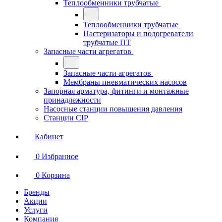
Теплообменники трубчатые
Теплообменники трубчатые
Пастеризаторы и подогреватели
трубчатые ПТ
Запасные части агрегатов
Запасные части агрегатов
Мембраны пневматических насосов
Запорная арматура, фитинги и монтажные
принадлежности
Насосные станции повышения давления
Станции CIP
Кабинет
0
Избранное
0
Корзина
Бренды
Акции
Услуги
Компания