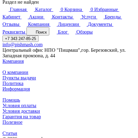
Раздел не найден
Главная
Каталог
0
Корзина
0
Избранные
Кабинет
Акции
Контакты
Услуги
Бренды
Отзывы
Компания
Лицензии
Документы
Реквизиты
Блог
Обзоры
Поиск
+7 343 247-85-25
info@pishmash.com
Центральный офис НПО "Пищмаш",гор. Березовский, ул.
Западная промзона, д. 44
Компания
О компании
Пункты выдачи
Политика
Информация
Помощь
Условия оплаты
Условия доставки
Гарантия на товар
Полезное
Статьи