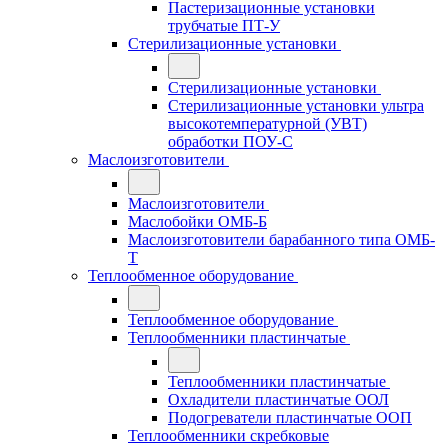
Пастеризационные установки
трубчатые ПТ-У
Стерилизационные установки
Стерилизационные установки
Стерилизационные установки ультра
высокотемпературной (УВТ)
обработки ПОУ-С
Маслоизготовители
Маслоизготовители
Маслобойки ОМБ-Б
Маслоизготовители барабанного типа ОМБ-
Т
Теплообменное оборудование
Теплообменное оборудование
Теплообменники пластинчатые
Теплообменники пластинчатые
Охладители пластинчатые ООЛ
Подогреватели пластинчатые ООП
Теплообменники скребковые