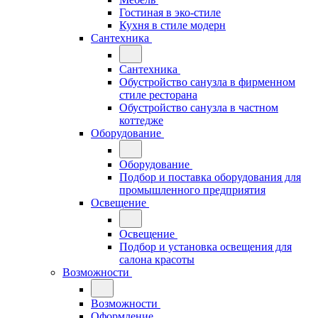
Гостиная в эко-стиле
Кухня в стиле модерн
Сантехника
Сантехника
Обустройство санузла в фирменном
стиле ресторана
Обустройство санузла в частном
коттедже
Оборудование
Оборудование
Подбор и поставка оборудования для
промышленного предприятия
Освещение
Освещение
Подбор и установка освещения для
салона красоты
Возможности
Возможности
Оформление