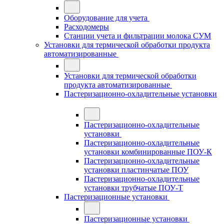
Оборудование для учета
Расходомеры
Станции учета и фильтрации молока СУМ
Установки для термической обработки продукта
автоматизированные
Установки для термической обработки
продукта автоматизированные
Пастеризационно-охладительные установки
Пастеризационно-охладительные
установки
Пастеризационно-охладительные
установки комбинированные ПОУ-К
Пастеризационно-охладительные
установки пластинчатые ПОУ
Пастеризационно-охладительные
установки трубчатые ПОУ-Т
Пастеризационные установки
Пастеризационные установки