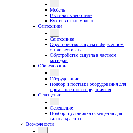
Мебель
Гостиная в эко-стиле
Кухня в стиле модерн
Сантехника
Сантехника
Обустройство санузла в фирменном
стиле ресторана
Обустройство санузла в частном
коттедже
Оборудование
Оборудование
Подбор и поставка оборудования для
промышленного предприятия
Освещение
Освещение
Подбор и установка освещения для
салона красоты
Возможности