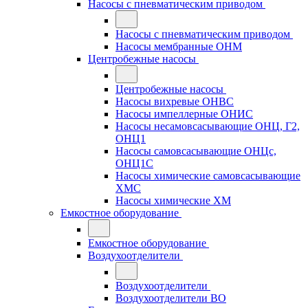
Насосы с пневматическим приводом
Насосы с пневматическим приводом
Насосы мембранные ОНМ
Центробежные насосы
Центробежные насосы
Насосы вихревые ОНВС
Насосы импеллерные ОНИС
Насосы несамовсасывающие ОНЦ, Г2,
ОНЦ1
Насосы самовсасывающие ОНЦс,
ОНЦ1С
Насосы химические самовсасывающие
ХМС
Насосы химические ХМ
Емкостное оборудование
Емкостное оборудование
Воздухоотделители
Воздухоотделители
Воздухоотделители ВО