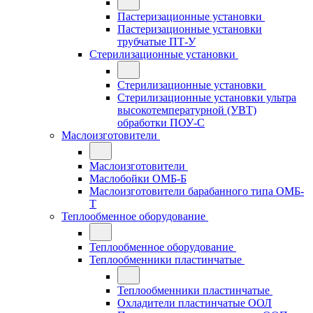
Пастеризационные установки
Пастеризационные установки
трубчатые ПТ-У
Стерилизационные установки
Стерилизационные установки
Стерилизационные установки ультра
высокотемпературной (УВТ)
обработки ПОУ-С
Маслоизготовители
Маслоизготовители
Маслобойки ОМБ-Б
Маслоизготовители барабанного типа ОМБ-
Т
Теплообменное оборудование
Теплообменное оборудование
Теплообменники пластинчатые
Теплообменники пластинчатые
Охладители пластинчатые ООЛ