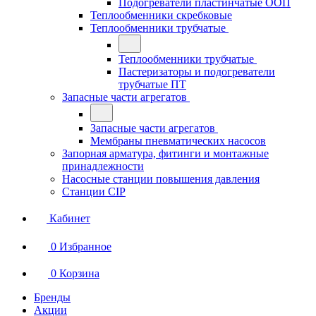
Подогреватели пластинчатые ООП
Теплообменники скребковые
Теплообменники трубчатые
Теплообменники трубчатые
Пастеризаторы и подогреватели
трубчатые ПТ
Запасные части агрегатов
Запасные части агрегатов
Мембраны пневматических насосов
Запорная арматура, фитинги и монтажные
принадлежности
Насосные станции повышения давления
Станции CIP
Кабинет
0
Избранное
0
Корзина
Бренды
Акции