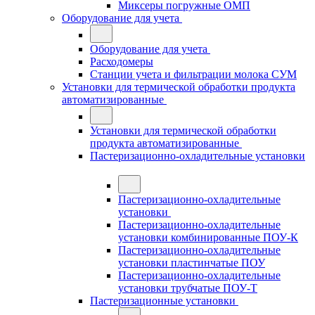
Миксеры погружные ОМП
Оборудование для учета
Оборудование для учета
Расходомеры
Станции учета и фильтрации молока СУМ
Установки для термической обработки продукта
автоматизированные
Установки для термической обработки
продукта автоматизированные
Пастеризационно-охладительные установки
Пастеризационно-охладительные
установки
Пастеризационно-охладительные
установки комбинированные ПОУ-К
Пастеризационно-охладительные
установки пластинчатые ПОУ
Пастеризационно-охладительные
установки трубчатые ПОУ-Т
Пастеризационные установки