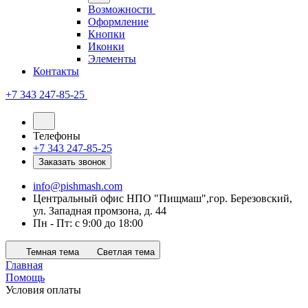
Возможности
Оформление
Кнопки
Иконки
Элементы
Контакты
+7 343 247-85-25
Телефоны
+7 343 247-85-25
Заказать звонок
info@pishmash.com
Центральный офис НПО "Пищмаш",гор. Березовский,
ул. Западная промзона, д. 44
Пн - Пт: с 9:00 до 18:00
Темная тема
Светлая тема
Главная
Помощь
Условия оплаты