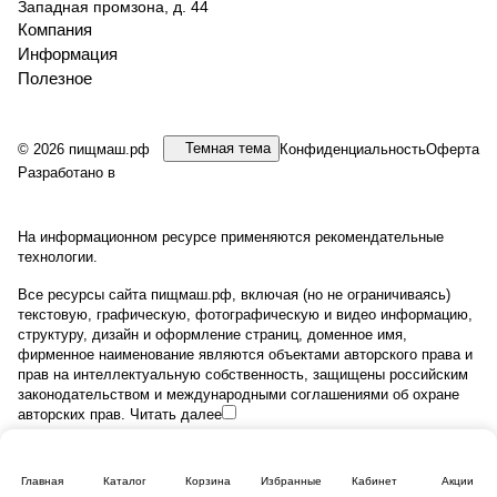
Западная промзона, д. 44
Компания
Информация
Полезное
Темная тема
© 2026 пищмаш.рф
Конфиденциальность
Оферта
Разработано в
На информационном ресурсе применяются
рекомендательные
технологии
.
Все ресурсы сайта пищмаш.рф, включая (но не ограничиваясь)
текстовую, графическую, фотографическую и видео информацию,
структуру, дизайн и оформление страниц, доменное имя,
фирменное наименование являются объектами авторского права и
прав на интеллектуальную собственность, защищены российским
законодательством и международными соглашениями об охране
авторских прав.
Читать далее
Главная
Каталог
Корзина
Избранные
Кабинет
Акции