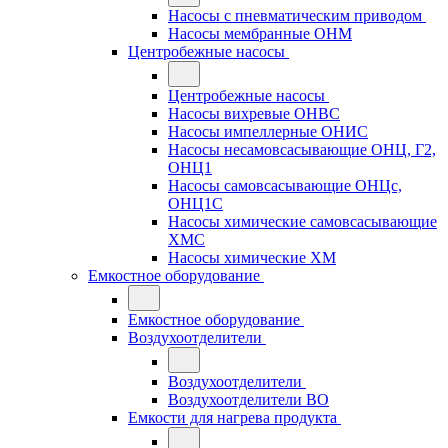
Насосы с пневматическим приводом
Насосы мембранные ОНМ
Центробежные насосы
Центробежные насосы
Насосы вихревые ОНВС
Насосы импеллерные ОНИС
Насосы несамовсасывающие ОНЦ, Г2,
ОНЦ1
Насосы самовсасывающие ОНЦс,
ОНЦ1С
Насосы химические самовсасывающие
ХМС
Насосы химические ХМ
Емкостное оборудование
Емкостное оборудование
Воздухоотделители
Воздухоотделители
Воздухоотделители ВО
Емкости для нагрева продукта