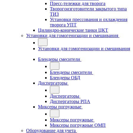
Пресс-тележки для творога
Творогоизготовители закрытого типа
ТИЗ
Установки прессования и охлаждения
творога УПТ
Цилиндро-конические танки ЦКТ
Установки для гомогенизации и смешивания
Установки для гомогенизации и смешивания
Блендеры смесители
Блендеры смесители
Блендеры ОБД
Диспергаторы
Диспергаторы
Диспергаторы РПА
Миксеры погружные
Миксеры погружные
Миксеры погружные ОМП
Оборудование для учета