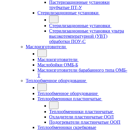
Пастеризационные установки
трубчатые ПТ-У
Стерилизационные установки
Стерилизационные установки
Стерилизационные установки ультра
высокотемпературной (УВТ)
обработки ПОУ-С
Маслоизготовители
Маслоизготовители
Маслобойки ОМБ-Б
Маслоизготовители барабанного типа ОМБ-
Т
Теплообменное оборудование
Теплообменное оборудование
Теплообменники пластинчатые
Теплообменники пластинчатые
Охладители пластинчатые ООЛ
Подогреватели пластинчатые ООП
Теплообменники скребковые