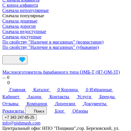
С конца алфавита
Сначала непопулярные
Сначала популярные
Сначала дешевые
Сначала дорогие
Сначала недоступные
Сначала доступные
По свойству "Наличие в магазинах" (возрастание)
По свойству "Наличие в магазинах" (убывание)
Маслоизготовитель барабанного типа ОМБ-Т (Я7-ОМ-3Т)
0
0
Главная
Каталог
0
Корзина
0
Избранные
Кабинет
Акции
Контакты
Услуги
Бренды
Отзывы
Компания
Лицензии
Документы
Реквизиты
Блог
Обзоры
Поиск
+7 343 247-85-25
info@pishmash.com
Центральный офис НПО "Пищмаш",гор. Березовский, ул.