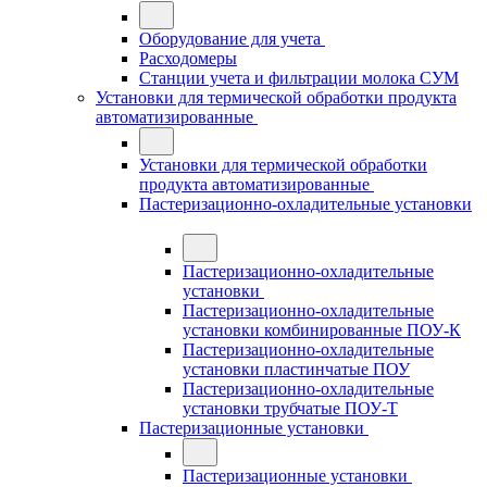
Оборудование для учета
Расходомеры
Станции учета и фильтрации молока СУМ
Установки для термической обработки продукта
автоматизированные
Установки для термической обработки
продукта автоматизированные
Пастеризационно-охладительные установки
Пастеризационно-охладительные
установки
Пастеризационно-охладительные
установки комбинированные ПОУ-К
Пастеризационно-охладительные
установки пластинчатые ПОУ
Пастеризационно-охладительные
установки трубчатые ПОУ-Т
Пастеризационные установки
Пастеризационные установки