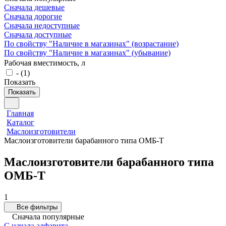
Сначала дешевые
Сначала дорогие
Сначала недоступные
Сначала доступные
По свойству "Наличие в магазинах" (возрастание)
По свойству "Наличие в магазинах" (убывание)
Рабочая вместимость, л
-
(
1
)
Показать
Показать
Главная
Каталог
Маслоизготовители
Маслоизготовители барабанного типа ОМБ-Т
Маслоизготовители барабанного типа
ОМБ-Т
1
Все фильтры
Сначала популярные
С начала алфавита