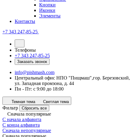
Кнопки
Иконки
Элементы
Контакты
+7 343 247-85-25
Телефоны
+7 343 247-85-25
Заказать звонок
info@pishmash.com
Центральный офис НПО "Пищмаш",гор. Березовский,
ул. Западная промзона, д. 44
Пн - Пт: с 9:00 до 18:00
Темная тема
Светлая тема
Фильтр
Сбросить все
Сначала популярные
С начала алфавита
С конца алфавита
Сначала непопулярные
Сначала популярные