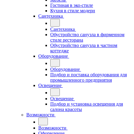
Гостиная в эко-стиле
Кухня в стиле модерн
Сантехника
Сантехника
Обустройство санузла в фирменном
стиле ресторана
Обустройство санузла в частном
коттедже
Оборудование
Оборудование
Подбор и поставка оборудования для
промышленного предприятия
Освещение
Освещение
Подбор и установка освещения для
салона красоты
Возможности
Возможности
Оформление