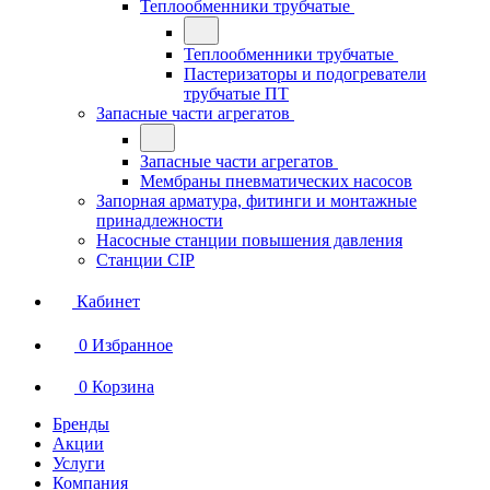
Теплообменники трубчатые
Теплообменники трубчатые
Пастеризаторы и подогреватели
трубчатые ПТ
Запасные части агрегатов
Запасные части агрегатов
Мембраны пневматических насосов
Запорная арматура, фитинги и монтажные
принадлежности
Насосные станции повышения давления
Станции CIP
Кабинет
0
Избранное
0
Корзина
Бренды
Акции
Услуги
Компания