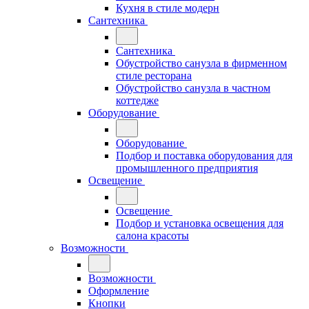
Кухня в стиле модерн
Сантехника
Сантехника
Обустройство санузла в фирменном
стиле ресторана
Обустройство санузла в частном
коттедже
Оборудование
Оборудование
Подбор и поставка оборудования для
промышленного предприятия
Освещение
Освещение
Подбор и установка освещения для
салона красоты
Возможности
Возможности
Оформление
Кнопки