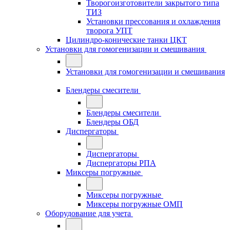
Творогоизготовители закрытого типа
ТИЗ
Установки прессования и охлаждения
творога УПТ
Цилиндро-конические танки ЦКТ
Установки для гомогенизации и смешивания
Установки для гомогенизации и смешивания
Блендеры смесители
Блендеры смесители
Блендеры ОБД
Диспергаторы
Диспергаторы
Диспергаторы РПА
Миксеры погружные
Миксеры погружные
Миксеры погружные ОМП
Оборудование для учета