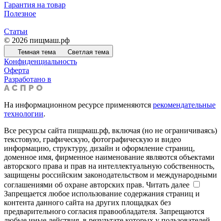
Гарантия на товар
Полезное
Статьи
© 2026 пищмаш.рф
Темная тема
Светлая тема
Конфиденциальность
Оферта
Разработано в
На информационном ресурсе применяются
рекомендательные
технологии
.
Все ресурсы сайта пищмаш.рф, включая (но не ограничиваясь)
текстовую, графическую, фотографическую и видео
информацию, структуру, дизайн и оформление страниц,
доменное имя, фирменное наименование являются объектами
авторского права и прав на интеллектуальную собственность,
защищены российским законодательством и международными
соглашениями об охране авторских прав.
Читать далее
Запрещается любое использование содержания страниц и
контента данного сайта на других площадках без
предварительного согласия правообладателя. Запрещаются
любые иные действия, в результате которых у пользователей