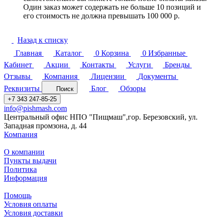
Один заказ может содержать не больше 10 позиций и
его стоимость не должна превышать 100 000 р.
Назад к списку
Главная
Каталог
0
Корзина
0
Избранные
Кабинет
Акции
Контакты
Услуги
Бренды
Отзывы
Компания
Лицензии
Документы
Реквизиты
Блог
Обзоры
Поиск
+7 343 247-85-25
info@pishmash.com
Центральный офис НПО "Пищмаш",гор. Березовский, ул.
Западная промзона, д. 44
Компания
О компании
Пункты выдачи
Политика
Информация
Помощь
Условия оплаты
Условия доставки