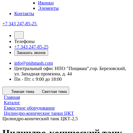
Иконки
Элементы
Контакты
+7 343 247-85-25
Телефоны
+7 343 247-85-25
Заказать звонок
info@pishmash.com
Центральный офис НПО "Пищмаш",гор. Березовский,
ул. Западная промзона, д. 44
Пн - Пт: с 9:00 до 18:00
Темная тема
Светлая тема
Главная
Каталог
Емкостное оборудование
Цилиндро-конические танки ЦКТ
Цилиндро-конический танк ЦКТ-2,5