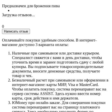
Предназначен для брожения пива
Загрузка отзывов...
0
Написать отзыв
Оплачивайте покупки удобным способом. В интернет-
магазине доступно 3 варианта оплаты:
Наличные при самовывозе или доставке курьером.
Специалист свяжется с вами в день доставки, чтобы
уточнить время и заранее подготовить сдачу с любой
купюры. Вы подписываете товаросопроводительные
документы, вносите денежные средства, получаете
товар и чек.
Безналичный расчет при самовывозе или оформлении в
интернет-магазине: карты МИР, Visa и MasterCard.
Чтобы оплатить покупку, система перенаправит вас на
сервер системы ASSIST. Здесь нужно ввести номер
карты, срок действия и имя держателя.
ЮMoney при онлайн-заказе. Для совершения покупки
система перенаправит вас на страницу платежного
сервиса. Здесь необходимо заполнить форму по