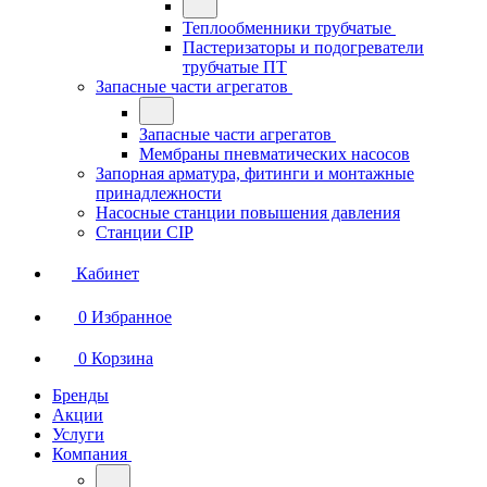
Теплообменники трубчатые
Пастеризаторы и подогреватели
трубчатые ПТ
Запасные части агрегатов
Запасные части агрегатов
Мембраны пневматических насосов
Запорная арматура, фитинги и монтажные
принадлежности
Насосные станции повышения давления
Станции CIP
Кабинет
0
Избранное
0
Корзина
Бренды
Акции
Услуги
Компания