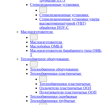
трубчатые ПТ-У
Стерилизационные установки
Стерилизационные установки
Стерилизационные установки ультра
высокотемпературной (УВТ)
обработки ПОУ-С
Маслоизготовители
Маслоизготовители
Маслобойки ОМБ-Б
Маслоизготовители барабанного типа ОМБ-
Т
Теплообменное оборудование
Теплообменное оборудование
Теплообменники пластинчатые
Теплообменники пластинчатые
Охладители пластинчатые ООЛ
Подогреватели пластинчатые ООП
Теплообменники скребковые
Теплообменники трубчатые