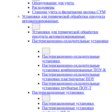
Оборудование для учета
Расходомеры
Станции учета и фильтрации молока СУМ
Установки для термической обработки продукта
автоматизированные
Установки для термической обработки
продукта автоматизированные
Пастеризационно-охладительные установки
Пастеризационно-охладительные
установки
Пастеризационно-охладительные
установки комбинированные ПОУ-К
Пастеризационно-охладительные
установки пластинчатые ПОУ
Пастеризационно-охладительные
установки трубчатые ПОУ-Т
Пастеризационные установки
Пастеризационные установки
Пастеризационные установки