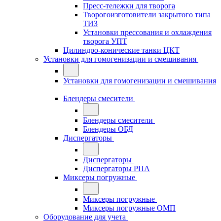
Пресс-тележки для творога
Творогоизготовители закрытого типа
ТИЗ
Установки прессования и охлаждения
творога УПТ
Цилиндро-конические танки ЦКТ
Установки для гомогенизации и смешивания
Установки для гомогенизации и смешивания
Блендеры смесители
Блендеры смесители
Блендеры ОБД
Диспергаторы
Диспергаторы
Диспергаторы РПА
Миксеры погружные
Миксеры погружные
Миксеры погружные ОМП
Оборудование для учета