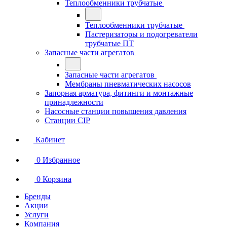
Теплообменники трубчатые
Теплообменники трубчатые
Пастеризаторы и подогреватели
трубчатые ПТ
Запасные части агрегатов
Запасные части агрегатов
Мембраны пневматических насосов
Запорная арматура, фитинги и монтажные
принадлежности
Насосные станции повышения давления
Станции CIP
Кабинет
0
Избранное
0
Корзина
Бренды
Акции
Услуги
Компания