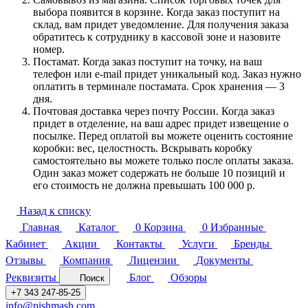
выбора появится в корзине. Когда заказ поступит на
склад, вам придет уведомление. Для получения заказа
обратитесь к сотруднику в кассовой зоне и назовите
номер.
Постамат. Когда заказ поступит на точку, на ваш
телефон или e-mail придет уникальный код. Заказ нужно
оплатить в терминале постамата. Срок хранения — 3
дня.
Почтовая доставка через почту России. Когда заказ
придет в отделение, на ваш адрес придет извещение о
посылке. Перед оплатой вы можете оценить состояние
коробки: вес, целостность. Вскрывать коробку
самостоятельно вы можете только после оплаты заказа.
Один заказ может содержать не больше 10 позиций и
его стоимость не должна превышать 100 000 р.
Назад к списку
Главная
Каталог
0
Корзина
0
Избранные
Кабинет
Акции
Контакты
Услуги
Бренды
Отзывы
Компания
Лицензии
Документы
Реквизиты
Блог
Обзоры
Поиск
+7 343 247-85-25
info@pishmash.com