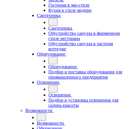
Гостиная в эко-стиле
Кухня в стиле модерн
Сантехника
Сантехника
Обустройство санузла в фирменном
стиле ресторана
Обустройство санузла в частном
коттедже
Оборудование
Оборудование
Подбор и поставка оборудования для
промышленного предприятия
Освещение
Освещение
Подбор и установка освещения для
салона красоты
Возможности
Возможности
Оформление