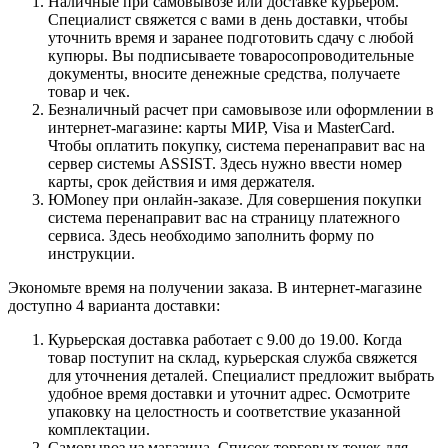
Наличные при самовывозе или доставке курьером.
Специалист свяжется с вами в день доставки, чтобы
уточнить время и заранее подготовить сдачу с любой
купюры. Вы подписываете товаросопроводительные
документы, вносите денежные средства, получаете
товар и чек.
Безналичный расчет при самовывозе или оформлении в
интернет-магазине: карты МИР, Visa и MasterCard.
Чтобы оплатить покупку, система перенаправит вас на
сервер системы ASSIST. Здесь нужно ввести номер
карты, срок действия и имя держателя.
ЮMoney при онлайн-заказе. Для совершения покупки
система перенаправит вас на страницу платежного
сервиса. Здесь необходимо заполнить форму по
инструкции.
Экономьте время на получении заказа. В интернет-магазине
доступно 4 варианта доставки:
Курьерская доставка работает с 9.00 до 19.00. Когда
товар поступит на склад, курьерская служба свяжется
для уточнения деталей. Специалист предложит выбрать
удобное время доставки и уточнит адрес. Осмотрите
упаковку на целостность и соответствие указанной
комплектации.
Самовывоз из магазина. Список торговых точек для