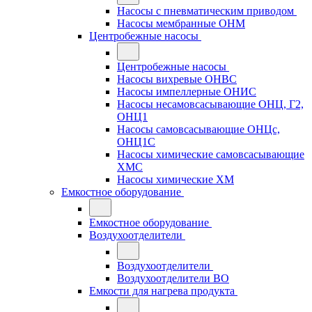
Насосы с пневматическим приводом
Насосы мембранные ОНМ
Центробежные насосы
Центробежные насосы
Насосы вихревые ОНВС
Насосы импеллерные ОНИС
Насосы несамовсасывающие ОНЦ, Г2,
ОНЦ1
Насосы самовсасывающие ОНЦс,
ОНЦ1С
Насосы химические самовсасывающие
ХМС
Насосы химические ХМ
Емкостное оборудование
Емкостное оборудование
Воздухоотделители
Воздухоотделители
Воздухоотделители ВО
Емкости для нагрева продукта