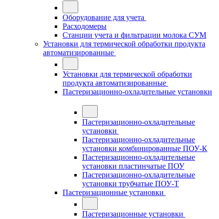
Оборудование для учета
Расходомеры
Станции учета и фильтрации молока СУМ
Установки для термической обработки продукта
автоматизированные
Установки для термической обработки
продукта автоматизированные
Пастеризационно-охладительные установки
Пастеризационно-охладительные
установки
Пастеризационно-охладительные
установки комбинированные ПОУ-К
Пастеризационно-охладительные
установки пластинчатые ПОУ
Пастеризационно-охладительные
установки трубчатые ПОУ-Т
Пастеризационные установки
Пастеризационные установки