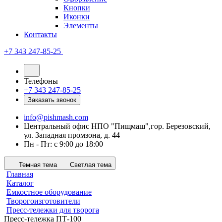
Кнопки
Иконки
Элементы
Контакты
+7 343 247-85-25
Телефоны
+7 343 247-85-25
Заказать звонок
info@pishmash.com
Центральный офис НПО "Пищмаш",гор. Березовский,
ул. Западная промзона, д. 44
Пн - Пт: с 9:00 до 18:00
Темная тема
Светлая тема
Главная
Каталог
Емкостное оборудование
Творогоизготовители
Пресс-тележки для творога
Пресс-тележка ПТ-100