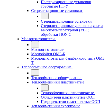
Пастеризационные установки
трубчатые ПТ-У
Стерилизационные установки
Стерилизационные установки
Стерилизационные установки ультра
высокотемпературной (УВТ)
обработки ПОУ-С
Маслоизготовители
Маслоизготовители
Маслобойки ОМБ-Б
Маслоизготовители барабанного типа ОМБ-
Т
Теплообменное оборудование
Теплообменное оборудование
Теплообменники пластинчатые
Теплообменники пластинчатые
Охладители пластинчатые ООЛ
Подогреватели пластинчатые ООП
Теплообменники скребковые