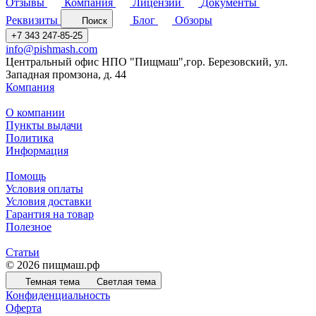
Отзывы
Компания
Лицензии
Документы
Реквизиты
Блог
Обзоры
Поиск
+7 343 247-85-25
info@pishmash.com
Центральный офис НПО "Пищмаш",гор. Березовский, ул.
Западная промзона, д. 44
Компания
О компании
Пункты выдачи
Политика
Информация
Помощь
Условия оплаты
Условия доставки
Гарантия на товар
Полезное
Статьи
© 2026 пищмаш.рф
Темная тема
Светлая тема
Конфиденциальность
Оферта