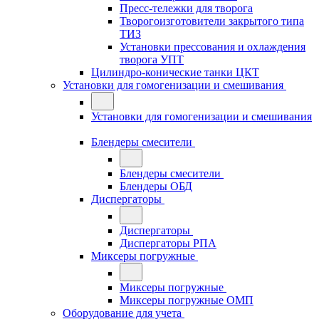
Пресс-тележки для творога
Творогоизготовители закрытого типа
ТИЗ
Установки прессования и охлаждения
творога УПТ
Цилиндро-конические танки ЦКТ
Установки для гомогенизации и смешивания
Установки для гомогенизации и смешивания
Блендеры смесители
Блендеры смесители
Блендеры ОБД
Диспергаторы
Диспергаторы
Диспергаторы РПА
Миксеры погружные
Миксеры погружные
Миксеры погружные ОМП
Оборудование для учета