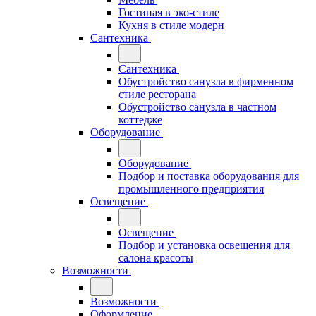
Гостиная в эко-стиле
Кухня в стиле модерн
Сантехника
Сантехника
Обустройство санузла в фирменном
стиле ресторана
Обустройство санузла в частном
коттедже
Оборудование
Оборудование
Подбор и поставка оборудования для
промышленного предприятия
Освещение
Освещение
Подбор и установка освещения для
салона красоты
Возможности
Возможности
Оформление