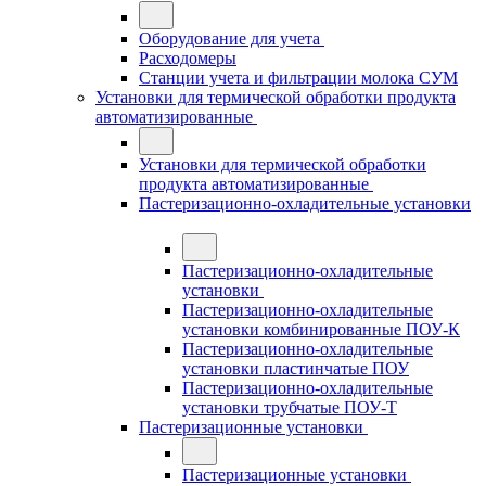
Оборудование для учета
Расходомеры
Станции учета и фильтрации молока СУМ
Установки для термической обработки продукта
автоматизированные
Установки для термической обработки
продукта автоматизированные
Пастеризационно-охладительные установки
Пастеризационно-охладительные
установки
Пастеризационно-охладительные
установки комбинированные ПОУ-К
Пастеризационно-охладительные
установки пластинчатые ПОУ
Пастеризационно-охладительные
установки трубчатые ПОУ-Т
Пастеризационные установки
Пастеризационные установки