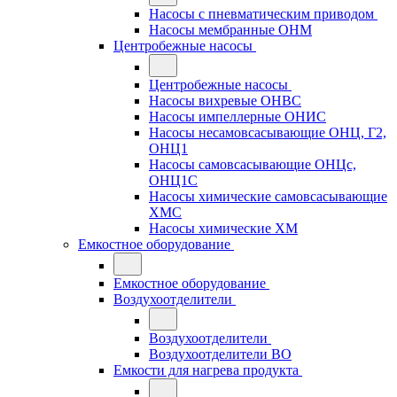
Насосы с пневматическим приводом
Насосы мембранные ОНМ
Центробежные насосы
Центробежные насосы
Насосы вихревые ОНВС
Насосы импеллерные ОНИС
Насосы несамовсасывающие ОНЦ, Г2,
ОНЦ1
Насосы самовсасывающие ОНЦс,
ОНЦ1С
Насосы химические самовсасывающие
ХМС
Насосы химические ХМ
Емкостное оборудование
Емкостное оборудование
Воздухоотделители
Воздухоотделители
Воздухоотделители ВО
Емкости для нагрева продукта