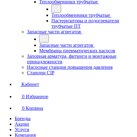
Теплообменники трубчатые
Теплообменники трубчатые
Пастеризаторы и подогреватели
трубчатые ПТ
Запасные части агрегатов
Запасные части агрегатов
Мембраны пневматических насосов
Запорная арматура, фитинги и монтажные
принадлежности
Насосные станции повышения давления
Станции CIP
Кабинет
0
Избранное
0
Корзина
Бренды
Акции
Услуги
Компания