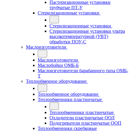
Пастеризационные установки
трубчатые ПТ-У
Стерилизационные установки
Стерилизационные установки
Стерилизационные установки ультра
высокотемпературной (УВТ)
обработки ПОУ-С
Маслоизготовители
Маслоизготовители
Маслобойки ОМБ-Б
Маслоизготовители барабанного типа ОМБ-
Т
Теплообменное оборудование
Теплообменное оборудование
Теплообменники пластинчатые
Теплообменники пластинчатые
Охладители пластинчатые ООЛ
Подогреватели пластинчатые ООП
Теплообменники скребковые