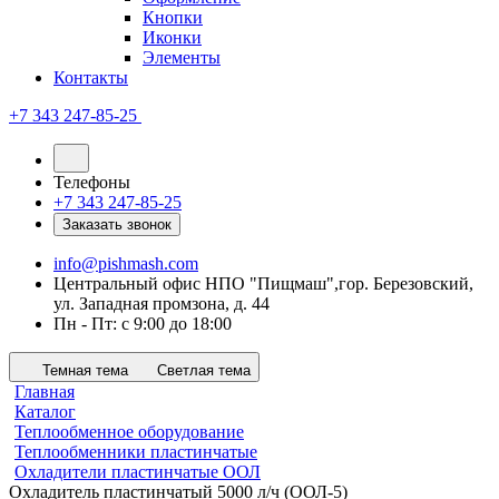
Кнопки
Иконки
Элементы
Контакты
+7 343 247-85-25
Телефоны
+7 343 247-85-25
Заказать звонок
info@pishmash.com
Центральный офис НПО "Пищмаш",гор. Березовский,
ул. Западная промзона, д. 44
Пн - Пт: с 9:00 до 18:00
Темная тема
Светлая тема
Главная
Каталог
Теплообменное оборудование
Теплообменники пластинчатые
Охладители пластинчатые ООЛ
Охладитель пластинчатый 5000 л/ч (ООЛ-5)