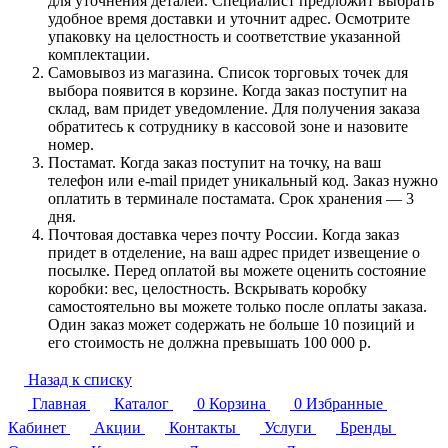
для уточнения деталей. Специалист предложит выбрать
удобное время доставки и уточнит адрес. Осмотрите
упаковку на целостность и соответствие указанной
комплектации.
Самовывоз из магазина. Список торговых точек для
выбора появится в корзине. Когда заказ поступит на
склад, вам придет уведомление. Для получения заказа
обратитесь к сотруднику в кассовой зоне и назовите
номер.
Постамат. Когда заказ поступит на точку, на ваш
телефон или e-mail придет уникальный код. Заказ нужно
оплатить в терминале постамата. Срок хранения — 3
дня.
Почтовая доставка через почту России. Когда заказ
придет в отделение, на ваш адрес придет извещение о
посылке. Перед оплатой вы можете оценить состояние
коробки: вес, целостность. Вскрывать коробку
самостоятельно вы можете только после оплаты заказа.
Один заказ может содержать не больше 10 позиций и
его стоимость не должна превышать 100 000 р.
Назад к списку
Главная
Каталог
0
Корзина
0
Избранные
Кабинет
Акции
Контакты
Услуги
Бренды