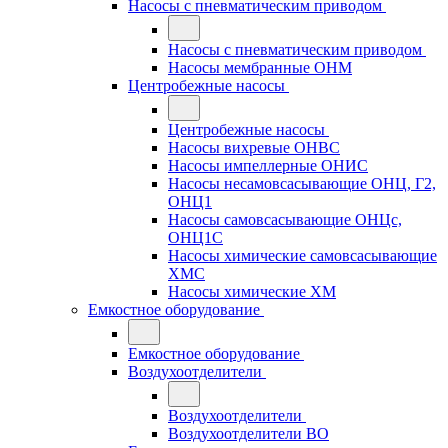
Насосы с пневматическим приводом
Насосы с пневматическим приводом
Насосы мембранные ОНМ
Центробежные насосы
Центробежные насосы
Насосы вихревые ОНВС
Насосы импеллерные ОНИС
Насосы несамовсасывающие ОНЦ, Г2,
ОНЦ1
Насосы самовсасывающие ОНЦс,
ОНЦ1С
Насосы химические самовсасывающие
ХМС
Насосы химические ХМ
Емкостное оборудование
Емкостное оборудование
Воздухоотделители
Воздухоотделители
Воздухоотделители ВО