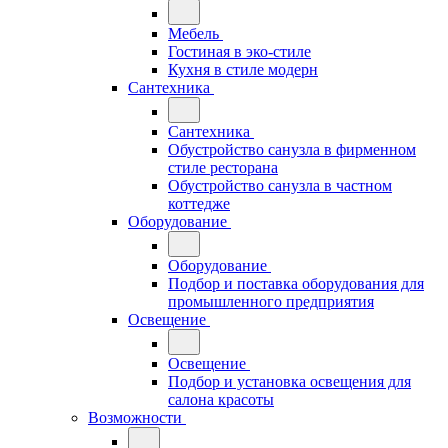
Мебель
Гостиная в эко-стиле
Кухня в стиле модерн
Сантехника
Сантехника
Обустройство санузла в фирменном
стиле ресторана
Обустройство санузла в частном
коттедже
Оборудование
Оборудование
Подбор и поставка оборудования для
промышленного предприятия
Освещение
Освещение
Подбор и установка освещения для
салона красоты
Возможности