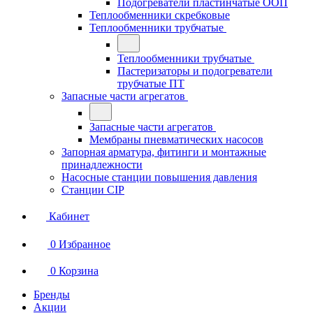
Подогреватели пластинчатые ООП
Теплообменники скребковые
Теплообменники трубчатые
Теплообменники трубчатые
Пастеризаторы и подогреватели
трубчатые ПТ
Запасные части агрегатов
Запасные части агрегатов
Мембраны пневматических насосов
Запорная арматура, фитинги и монтажные
принадлежности
Насосные станции повышения давления
Станции CIP
Кабинет
0
Избранное
0
Корзина
Бренды
Акции