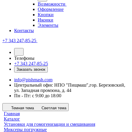
Возможности
Оформление
Кнопки
Иконки
Элементы
Контакты
+7 343 247-85-25
Телефоны
+7 343 247-85-25
Заказать звонок
info@pishmash.com
Центральный офис НПО "Пищмаш",гор. Березовский,
ул. Западная промзона, д. 44
Пн - Пт: с 9:00 до 18:00
Темная тема
Светлая тема
Главная
Каталог
Установки для гомогенизации и смешивания
Миксеры погружные