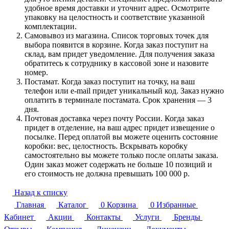
удобное время доставки и уточнит адрес. Осмотрите
упаковку на целостность и соответствие указанной
комплектации.
Самовывоз из магазина. Список торговых точек для
выбора появится в корзине. Когда заказ поступит на
склад, вам придет уведомление. Для получения заказа
обратитесь к сотруднику в кассовой зоне и назовите
номер.
Постамат. Когда заказ поступит на точку, на ваш
телефон или e-mail придет уникальный код. Заказ нужно
оплатить в терминале постамата. Срок хранения — 3
дня.
Почтовая доставка через почту России. Когда заказ
придет в отделение, на ваш адрес придет извещение о
посылке. Перед оплатой вы можете оценить состояние
коробки: вес, целостность. Вскрывать коробку
самостоятельно вы можете только после оплаты заказа.
Один заказ может содержать не больше 10 позиций и
его стоимость не должна превышать 100 000 р.
Назад к списку
Главная
Каталог
0
Корзина
0
Избранные
Кабинет
Акции
Контакты
Услуги
Бренды