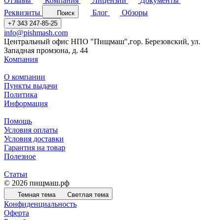
Отзывы
Компания
Лицензии
Документы
Реквизиты
Блог
Обзоры
Поиск
+7 343 247-85-25
info@pishmash.com
Центральный офис НПО "Пищмаш",гор. Березовский, ул.
Западная промзона, д. 44
Компания
О компании
Пункты выдачи
Политика
Информация
Помощь
Условия оплаты
Условия доставки
Гарантия на товар
Полезное
Статьи
© 2026 пищмаш.рф
Темная тема
Светлая тема
Конфиденциальность
Оферта