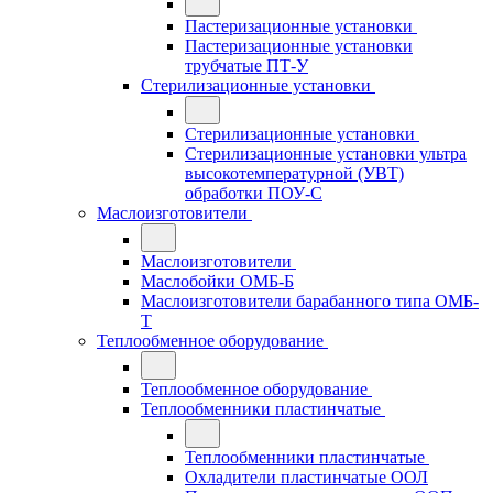
Пастеризационные установки
Пастеризационные установки
трубчатые ПТ-У
Стерилизационные установки
Стерилизационные установки
Стерилизационные установки ультра
высокотемпературной (УВТ)
обработки ПОУ-С
Маслоизготовители
Маслоизготовители
Маслобойки ОМБ-Б
Маслоизготовители барабанного типа ОМБ-
Т
Теплообменное оборудование
Теплообменное оборудование
Теплообменники пластинчатые
Теплообменники пластинчатые
Охладители пластинчатые ООЛ