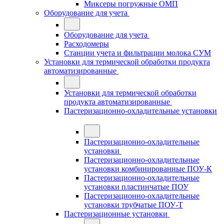
Миксеры погружные ОМП
Оборудование для учета
Оборудование для учета
Расходомеры
Станции учета и фильтрации молока СУМ
Установки для термической обработки продукта
автоматизированные
Установки для термической обработки
продукта автоматизированные
Пастеризационно-охладительные установки
Пастеризационно-охладительные
установки
Пастеризационно-охладительные
установки комбинированные ПОУ-К
Пастеризационно-охладительные
установки пластинчатые ПОУ
Пастеризационно-охладительные
установки трубчатые ПОУ-Т
Пастеризационные установки