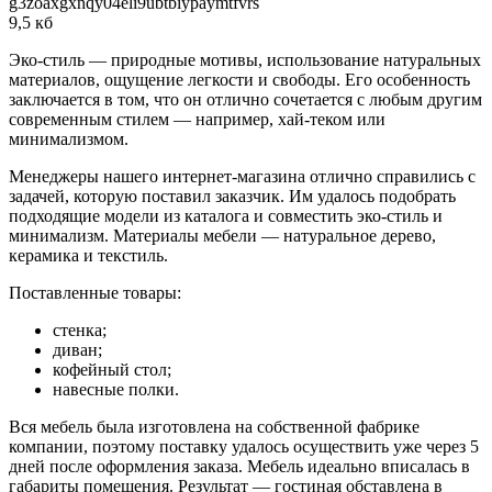
g3zoaxgxnqy04eli9ubtbiypaymtfvrs
9,5 кб
Эко-стиль — природные мотивы, использование натуральных
материалов, ощущение легкости и свободы. Его особенность
заключается в том, что он отлично сочетается с любым другим
современным стилем — например, хай-теком или
минимализмом.
Менеджеры нашего интернет-магазина отлично справились с
задачей, которую поставил заказчик. Им удалось подобрать
подходящие модели из каталога и совместить эко-стиль и
минимализм. Материалы мебели — натуральное дерево,
керамика и текстиль.
Поставленные товары:
стенка;
диван;
кофейный стол;
навесные полки.
Вся мебель была изготовлена на собственной фабрике
компании, поэтому поставку удалось осуществить уже через 5
дней после оформления заказа. Мебель идеально вписалась в
габариты помещения. Результат — гостиная обставлена в