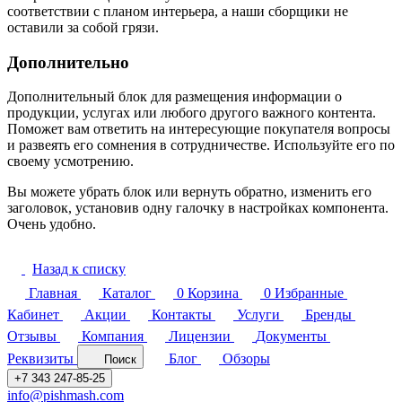
соответствии с планом интерьера, а наши сборщики не
оставили за собой грязи.
Дополнительно
Дополнительный блок для размещения информации о
продукции, услугах или любого другого важного контента.
Поможет вам ответить на интересующие покупателя вопросы
и развеять его сомнения в сотрудничестве. Используйте его по
своему усмотрению.
Вы можете убрать блок или вернуть обратно, изменить его
заголовок, установив одну галочку в настройках компонента.
Очень удобно.
Назад к списку
Главная
Каталог
0
Корзина
0
Избранные
Кабинет
Акции
Контакты
Услуги
Бренды
Отзывы
Компания
Лицензии
Документы
Реквизиты
Блог
Обзоры
Поиск
+7 343 247-85-25
info@pishmash.com