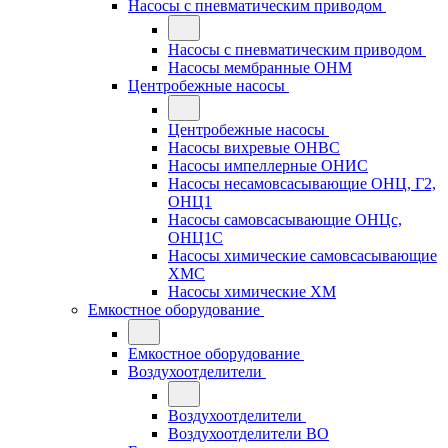
Насосы с пневматическим приводом
Насосы с пневматическим приводом
Насосы мембранные ОНМ
Центробежные насосы
Центробежные насосы
Насосы вихревые ОНВС
Насосы импеллерные ОНИС
Насосы несамовсасывающие ОНЦ, Г2,
ОНЦ1
Насосы самовсасывающие ОНЦс,
ОНЦ1С
Насосы химические самовсасывающие
ХМС
Насосы химические ХМ
Емкостное оборудование
Емкостное оборудование
Воздухоотделители
Воздухоотделители
Воздухоотделители ВО