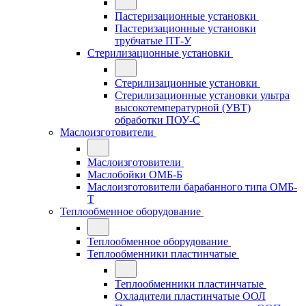
Пастеризационные установки
Пастеризационные установки
трубчатые ПТ-У
Стерилизационные установки
Стерилизационные установки
Стерилизационные установки ультра
высокотемпературной (УВТ)
обработки ПОУ-С
Маслоизготовители
Маслоизготовители
Маслобойки ОМБ-Б
Маслоизготовители барабанного типа ОМБ-
Т
Теплообменное оборудование
Теплообменное оборудование
Теплообменники пластинчатые
Теплообменники пластинчатые
Охладители пластинчатые ООЛ