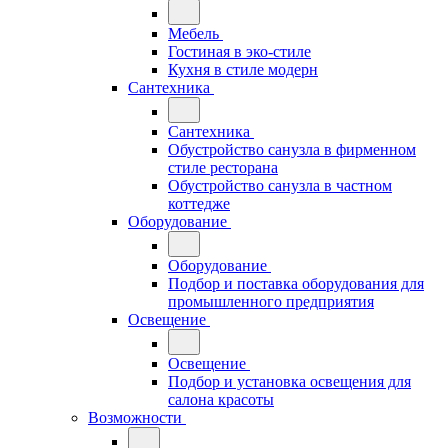
Мебель
Гостиная в эко-стиле
Кухня в стиле модерн
Сантехника
Сантехника
Обустройство санузла в фирменном
стиле ресторана
Обустройство санузла в частном
коттедже
Оборудование
Оборудование
Подбор и поставка оборудования для
промышленного предприятия
Освещение
Освещение
Подбор и установка освещения для
салона красоты
Возможности