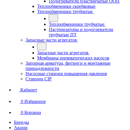
Подогреватели пластинчатые ООП
Теплообменники скребковые
Теплообменники трубчатые
Теплообменники трубчатые
Пастеризаторы и подогреватели
трубчатые ПТ
Запасные части агрегатов
Запасные части агрегатов
Мембраны пневматических насосов
Запорная арматура, фитинги и монтажные
принадлежности
Насосные станции повышения давления
Станции CIP
Кабинет
0
Избранное
0
Корзина
Бренды
Акции