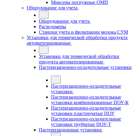
Миксеры погружные ОМП
Оборудование для учета
Оборудование для учета
Расходомеры
Станции учета и фильтрации молока СУМ
Установки для термической обработки продукта
автоматизированные
Установки для термической обработки
продукта автоматизированные
Пастеризационно-охладительные установки
Пастеризационно-охладительные
установки
Пастеризационно-охладительные
установки комбинированные ПОУ-К
Пастеризационно-охладительные
установки пластинчатые ПОУ
Пастеризационно-охладительные
установки трубчатые ПОУ-Т
Пастеризационные установки